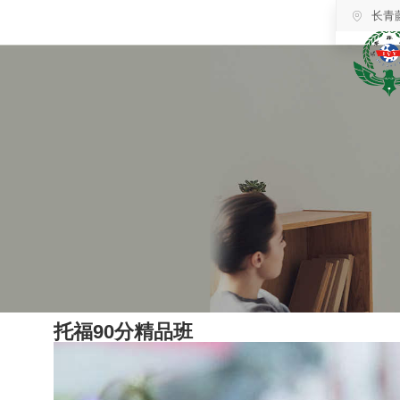
长青
托福90分精品班