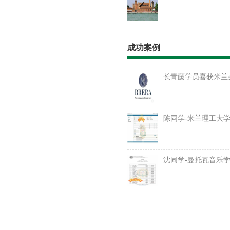
成功案例
长青藤学员喜获米兰
陈同学-米兰理工大
沈同学-曼托瓦音乐